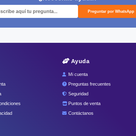
Preguntar por WhatsApp
Ayuda
Mi cuenta
nta
Preguntas frecuentes
a
Seguridad
ondiciones
Puntos de venta
acidad
Contáctanos