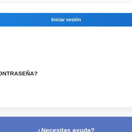
Iniciar sesión
CONTRASEÑA?
¿Necesitas ayuda?