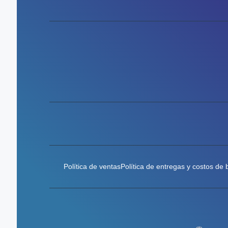
Política de ventas
Política de entregas y costos de 