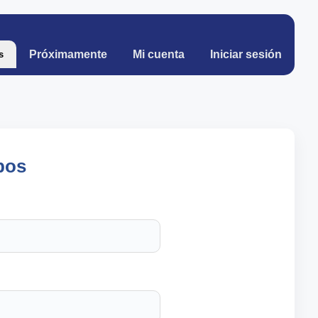
Próximamente
Mi cuenta
Iniciar sesión
s
pos