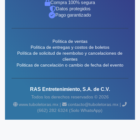
Compra 100% segura
Datos protegidos
Pago garantizado
Política de ventas
Política de entregas y costos de boletos
Política de solicitud de reembolso y cancelaciones de
clientes
Politicas de cancelación o cambio de fecha del evento
RAS Entretenimiento, S.A. de C.V.
Todos los derechos reservados © 2026
www.tuboletoras.mx |
contacto@tuboletoras.mx |
(662) 282 6324 (Solo WhatsApp)