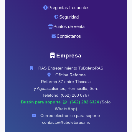
Preguntas frecuentes
Seguridad
Puntos de venta
Contáctanos
Empresa
RAS Entretenimiento TuBoletoRAS
Oficina Reforma
Reforma 87 entre Tlaxcala
y Aguascalientes, Hermosillo, Son.
Teléfono: (662) 260 8767
Buzón para soporte
(662) 282 6324
(Solo
WhatsApp)
Correo electrónico para soporte:
contacto@tuboletoras.mx