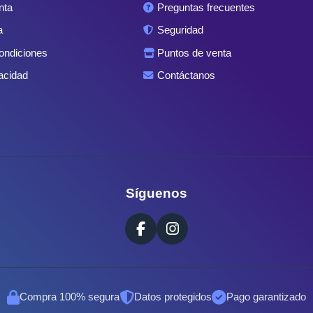
nta
Preguntas frecuentes
a
Seguridad
ondiciones
Puntos de venta
acidad
Contáctanos
Síguenos
Compra 100% segura
Datos protegidos
Pago garantizado