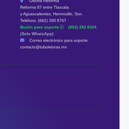
Oficina Reforma
Reforma 87 entre Tlaxcala
y Aguascalientes, Hermosillo, Son.
Teléfono: (662) 260 8767
Buzón para soporte
(662) 282 6324
(Solo WhatsApp)
Correo electrónico para soporte:
contacto@tuboletoras.mx