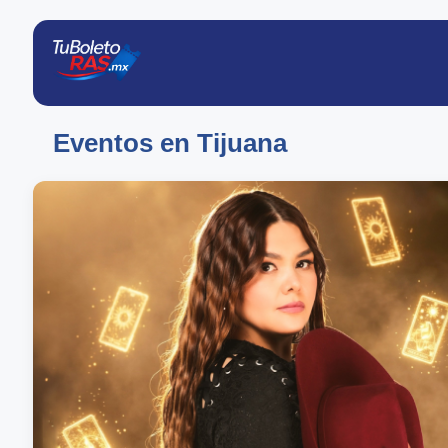
Eventos en Tijuana