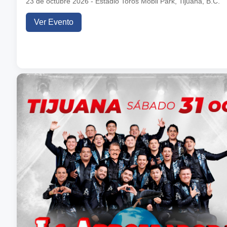
23 de octubre 2026 - Estadio Toros Mobil Park, Tijuana, B.C.
Ver Evento